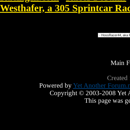
Westhafer, a 305 Sprintcar R
Cena Allegro aby wygrać go jednak masz ni
Forum Jump
Main 
Created
Powered by
Yet Another Forum.n
Copyright © 2003-2008 Yet An
This page was ge