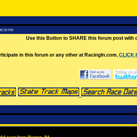
:46:39 PM
Use this Button to SHARE this forum post with
rticipate in this forum or any other at RacingIn.com,
CLICK