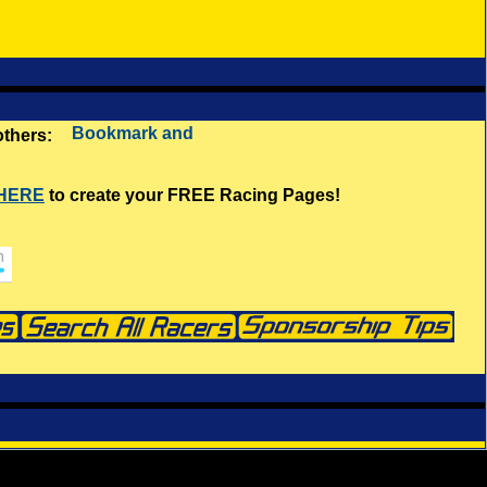
 others:
 HERE
to create your FREE Racing Pages!