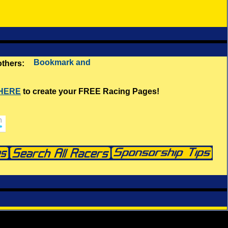
 others:
 HERE
to create your FREE Racing Pages!