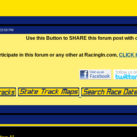
:03:59 PM
Use this Button to SHARE this forum post with
rticipate in this forum or any other at RacingIn.com,
CLICK