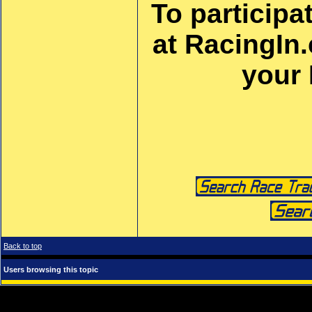
To participa
at RacingIn
your
Back to top
Users browsing this topic