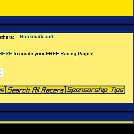
 others:
 HERE
to create your FREE Racing Pages!