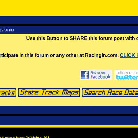
:19:56 PM
Use this Button to SHARE this forum post with
rticipate in this forum or any other at RacingIn.com,
CLICK