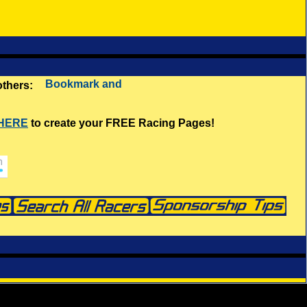
 others:
 HERE
to create your FREE Racing Pages!