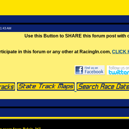
01:43 AM
Use this Button to SHARE this forum post with
rticipate in this forum or any other at RacingIn.com,
CLICK