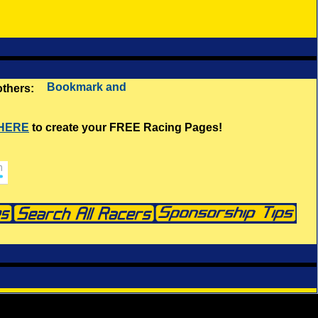
 others:
 HERE
to create your FREE Racing Pages!