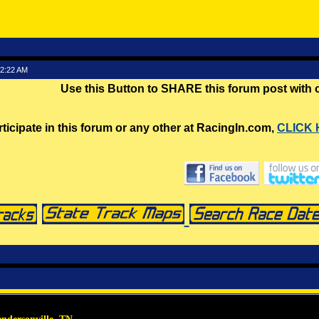
12:22 AM
Use this Button to SHARE this forum post with
rticipate in this forum or any other at RacingIn.com,
CLICK