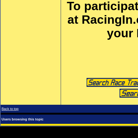
To participa
at RacingIn
your
Back to top
Users browsing this topic